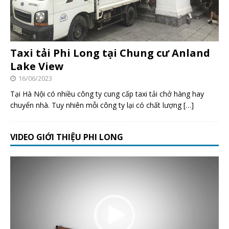
Taxi tải Phi Long tại Chung cư Anland
Lake View
16/06/2023
Tại Hà Nội có nhiều công ty cung cấp taxi tải chở hàng hay
chuyển nhà. Tuy nhiên mỗi công ty lại có chất lượng
[…]
VIDEO GIỚI THIỆU PHI LONG
Trình
chơi
Video