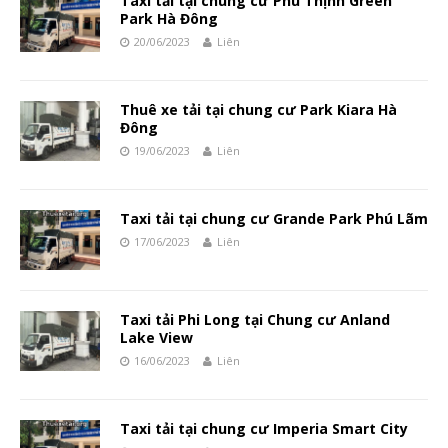
Taxi tải tại chung cư Phú Thịnh Green
Park Hà Đông
20/06/2023
Liên
Thuê xe tải tại chung cư Park Kiara Hà
Đông
19/06/2023
Liên
Taxi tải tại chung cư Grande Park Phú Lãm
17/06/2023
Liên
Taxi tải Phi Long tại Chung cư Anland
Lake View
16/06/2023
Liên
Taxi tải tại chung cư Imperia Smart City