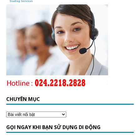
CHUYÊN MỤC
GỌI NGAY KHI BẠN SỬ DỤNG DI ĐỘNG