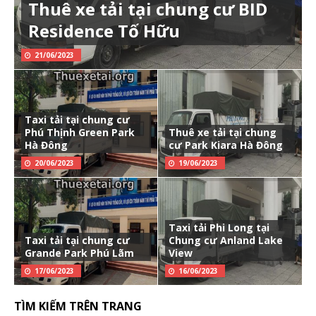
Thuê xe tải tại chung cư BID
Residence Tố Hữu
21/06/2023
Taxi tải tại chung cư
Phú Thịnh Green Park
Thuê xe tải tại chung
Hà Đông
cư Park Kiara Hà Đông
20/06/2023
19/06/2023
Taxi tải Phi Long tại
Taxi tải tại chung cư
Chung cư Anland Lake
Grande Park Phú Lãm
View
17/06/2023
16/06/2023
TÌM KIẾM TRÊN TRANG