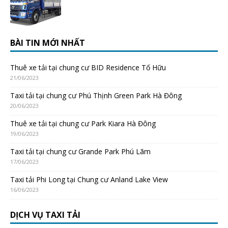
BÀI TIN MỚI NHẤT
Thuê xe tải tại chung cư BID Residence Tố Hữu
21/06/2023
Taxi tải tại chung cư Phú Thịnh Green Park Hà Đông
20/06/2023
Thuê xe tải tại chung cư Park Kiara Hà Đông
19/06/2023
Taxi tải tại chung cư Grande Park Phú Lãm
17/06/2023
Taxi tải Phi Long tại Chung cư Anland Lake View
16/06/2023
DỊCH VỤ TAXI TẢI