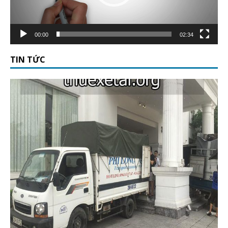
00:00
02:34
TIN TỨC