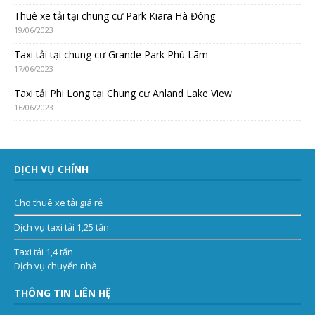
Thuê xe tải tại chung cư Park Kiara Hà Đông
19/06/2023
Taxi tải tại chung cư Grande Park Phú Lãm
17/06/2023
Taxi tải Phi Long tại Chung cư Anland Lake View
16/06/2023
DỊCH VỤ CHÍNH
Cho thuê xe tải giá rẻ
Dịch vụ taxi tải 1,25 tấn
Taxi tải 1,4 tấn
Dịch vụ chuyển nhà
THÔNG TIN LIÊN HỆ