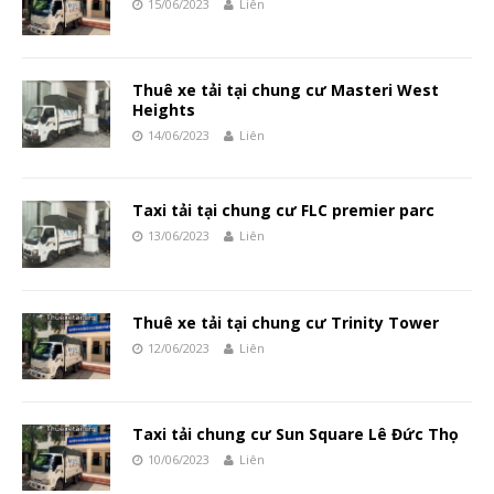
15/06/2023
Liên
Thuê xe tải tại chung cư Masteri West
Heights
14/06/2023
Liên
Taxi tải tại chung cư FLC premier parc
13/06/2023
Liên
Thuê xe tải tại chung cư Trinity Tower
12/06/2023
Liên
Taxi tải chung cư Sun Square Lê Đức Thọ
10/06/2023
Liên