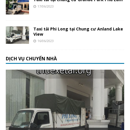
17/06/2023
Taxi tải Phi Long tại Chung cư Anland Lake
View
16/06/2023
DỊCH VỤ CHUYỂN NHÀ