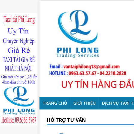
TRANG CHỦ
GIỚI THIỆU
DỊCH VỤ TAXI T
HỖ TRỢ TƯ VẤN