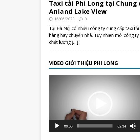
Taxi tải Phi Long tại Chung 
Anland Lake View
16/06/2023
0
Tại Hà Nội có nhiều công ty cung cấp taxi tải
hàng hay chuyển nhà. Tuy nhiên mỗi công ty 
chất lượng
[…]
VIDEO GIỚI THIỆU PHI LONG
Trình
chơi
Video
00:00
02:34