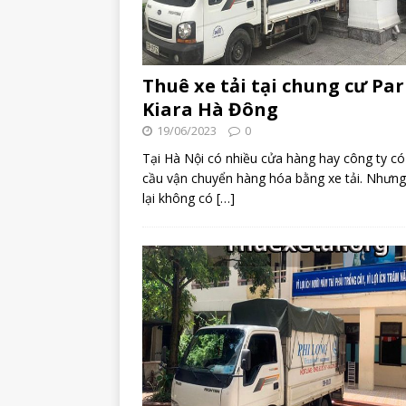
Thuê xe tải tại chung cư Pa
Kiara Hà Đông
19/06/2023
0
Tại Hà Nội có nhiều cửa hàng hay công ty có
cầu vận chuyển hàng hóa bằng xe tải. Nhưn
lại không có
[…]