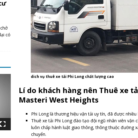
cư
 chở
lại có
dich vụ thuê xe tải Phi Long chất lượng cao
Lí do khách hàng nên Thuê xe tả
Masteri West Heights
Phi Long là thương hiệu vận tải uy tín, đã được nhiề
Thuê xe tải Phi Long đào tạo đội ngũ nhân viên vận 
luôn chấp hành luật giao thông, thông thuộc đường xá
chuyển.