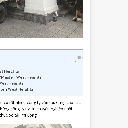
st Heights
ư Masteri West Heights
 West Heights
steri West Heights
có rất nhiều công ty vận tải. Cung cấp các
hững công ty uy tín chuyên nghiệp nhất.
huê xe tải Phi Long.