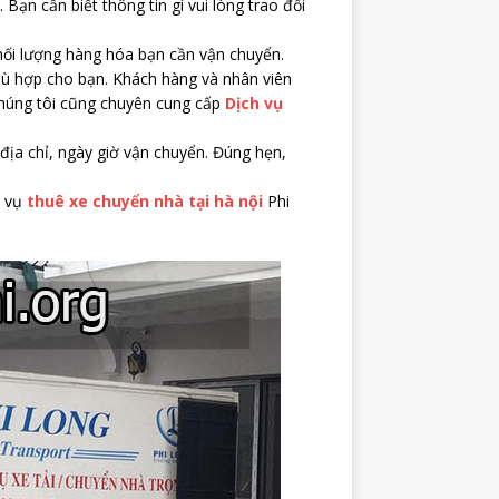
 Bạn cần biết thông tin gì vui lòng trao đổi
khối lượng hàng hóa bạn cần vận chuyển.
 phù hợp cho bạn. Khách hàng và nhân viên
Chúng tôi cũng chuyên cung cấp
Dịch vụ
 địa chỉ, ngày giờ vận chuyển. Đúng hẹn,
h vụ
thuê xe chuyển nhà tại hà nội
Phi