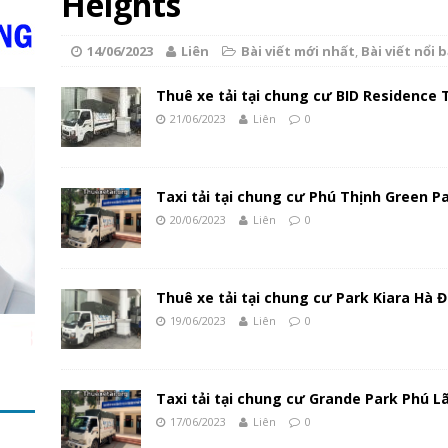
Heights
14/06/2023
Liên
Bài viết mới nhất
,
Bài viết nổi 
Thuê xe tải tại chung cư BID Residence
21/06/2023
Liên
0
Taxi tải tại chung cư Phú Thịnh Green P
20/06/2023
Liên
0
Thuê xe tải tại chung cư Park Kiara Hà 
19/06/2023
Liên
0
Taxi tải tại chung cư Grande Park Phú 
17/06/2023
Liên
0