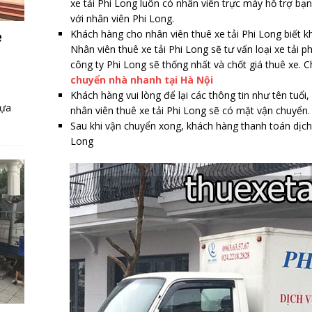
xe tải Phi Long luôn có nhân viên trực máy hỗ trợ bạn.
với nhân viên Phi Long.
e
Khách hàng cho nhân viên thuê xe tải Phi Long biết 
Nhân viên thuê xe tải Phi Long sẽ tư vấn loại xe tải
công ty Phi Long sẽ thống nhất và chốt giá thuê xe. 
chuyển nhà nhanh tại Hà Nội
Khách hàng vui lòng để lại các thông tin như tên tuổi,
lựa
nhân viên thuê xe tải Phi Long sẽ có mặt vận chuyển.
Sau khi vận chuyển xong, khách hàng thanh toán dịc
Long