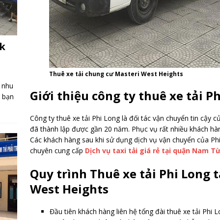
rk
Thuê xe tải chung cư Masteri West Heights
 nhu
Giới thiệu công ty thuê xe tải P
g bạn
Công ty thuê xe tải Phi Long là đối tác vận chuyển tin cậy 
đã thành lập được gần 20 năm. Phục vụ rất nhiều khách hàng
Các khách hàng sau khi sử dụng dịch vụ vận chuyển của Phi
chuyên cung cấp
Dịch vụ taxi tải giá rẻ tại quận Nam T
Quy trình Thuê xe tải Phi Long 
West Heights
Đầu tiên khách hàng liên hệ tổng đài thuê xe tải Phi