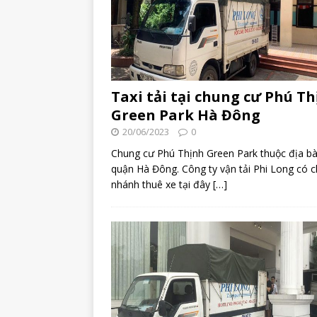
Taxi tải tại chung cư Phú T
Green Park Hà Đông
20/06/2023
0
Chung cư Phú Thịnh Green Park thuộc địa b
quận Hà Đông. Công ty vận tải Phi Long có c
nhánh thuê xe tại đây
[…]