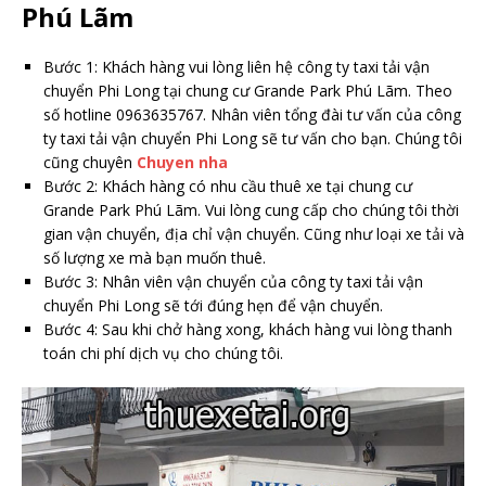
Phú Lãm
Bước 1: Khách hàng vui lòng liên hệ công ty taxi tải vận
chuyển Phi Long tại chung cư Grande Park Phú Lãm. Theo
số hotline 0963635767. Nhân viên tổng đài tư vấn của công
ty taxi tải vận chuyển Phi Long sẽ tư vấn cho bạn. Chúng tôi
cũng chuyên
Chuyen nha
Bước 2: Khách hàng có nhu cầu thuê xe tại chung cư
Grande Park Phú Lãm. Vui lòng cung cấp cho chúng tôi thời
gian vận chuyển, địa chỉ vận chuyển. Cũng như loại xe tải và
số lượng xe mà bạn muốn thuê.
Bước 3: Nhân viên vận chuyển của công ty taxi tải vận
chuyển Phi Long sẽ tới đúng hẹn để vận chuyển.
Bước 4: Sau khi chở hàng xong, khách hàng vui lòng thanh
toán chi phí dịch vụ cho chúng tôi.