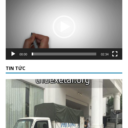
chơi
Video
00:00
02:34
TIN TỨC