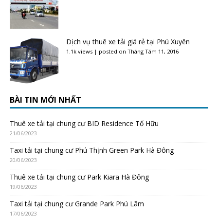
Dịch vụ thuê xe tải giá rẻ tại Phú Xuyên
1.1k views
|
posted on Tháng Tám 11, 2016
BÀI TIN MỚI NHẤT
Thuê xe tải tại chung cư BID Residence Tố Hữu
21/06/2023
Taxi tải tại chung cư Phú Thịnh Green Park Hà Đông
20/06/2023
Thuê xe tải tại chung cư Park Kiara Hà Đông
19/06/2023
Taxi tải tại chung cư Grande Park Phú Lãm
17/06/2023