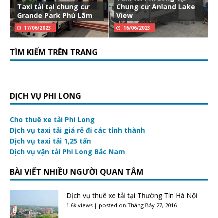
Taxi tải tại chung cư
Chung cư Anland Lake
Grande Park Phú Lãm
View
17/06/2023
16/06/2023
TÌM KIẾM TRÊN TRANG
DỊCH VỤ PHI LONG
Cho thuê xe tải Phi Long
Dịch vụ taxi tải giá rẻ đi các tỉnh thành
Dịch vụ taxi tải 1,25 tấn
Dịch vụ vận tải Phi Long Bắc Nam
BÀI VIẾT NHIỀU NGƯỜI QUAN TÂM
Dịch vụ thuê xe tải tại Thường Tín Hà Nội
1.6k views
|
posted on Tháng Bảy 27, 2016