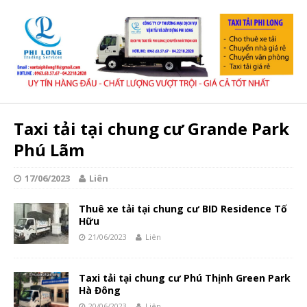
Taxi tải tại chung cư Grande Park
Phú Lãm
17/06/2023
Liên
Thuê xe tải tại chung cư BID Residence Tố
Hữu
21/06/2023
Liên
Taxi tải tại chung cư Phú Thịnh Green Park
Hà Đông
20/06/2023
Liên