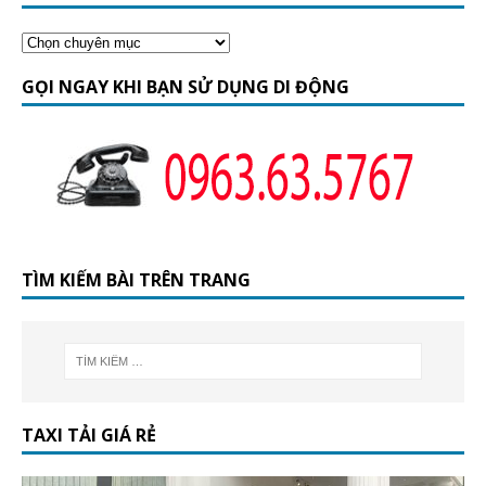
GỌI NGAY KHI BẠN SỬ DỤNG DI ĐỘNG
TÌM KIẾM BÀI TRÊN TRANG
TAXI TẢI GIÁ RẺ