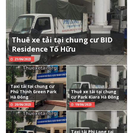
Thuê xe tải tại chung cư BID
Residence Tố Hữu
21/06/2023
Taxi tải tại chung cư
Phú Thịnh Green Park
Thuê xe tải tại chung
Hà Đông
cư Park Kiara Hà Đông
20/06/2023
19/06/2023
Taxi tải Phi Long tại