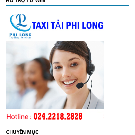
HỖ TRỢ TƯ VẤN
CHUYÊN MỤC