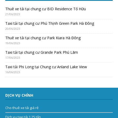
Thuê xe tải tại chung cư BID Residence Tố Hữu
21/06/2023
Taxi tải tại chung cư Phú Thịnh Green Park Hà Đông
20/06/2023
Thuê xe tải tại chung cư Park Kiara Hà Đông
19/06/2023
Taxi tải tại chung cư Grande Park Phú Lãm
17/06/2023
Taxi tải Phi Long tại Chung cư Anland Lake View
16/06/2023
DỊCH VỤ CHÍNH
Cho thuê xe tải giá rẻ
Dịch vụ taxi tải 1,25 tấn