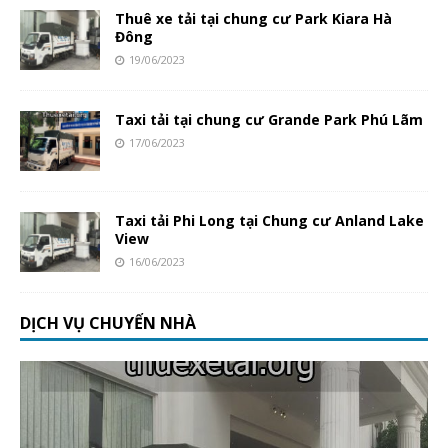
Thuê xe tải tại chung cư Park Kiara Hà
Đông
19/06/2023
Taxi tải tại chung cư Grande Park Phú Lãm
17/06/2023
Taxi tải Phi Long tại Chung cư Anland Lake
View
16/06/2023
DỊCH VỤ CHUYỂN NHÀ