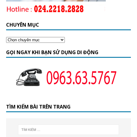
CHUYÊN MỤC
GỌI NGAY KHI BẠN SỬ DỤNG DI ĐỘNG
TÌM KIẾM BÀI TRÊN TRANG