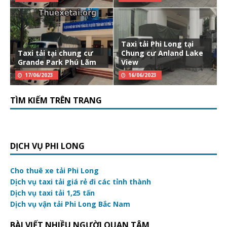
Taxi tải Phi Long tại
Taxi tải tại chung cư
Chung cư Anland Lake
Grande Park Phú Lãm
View
17/06/2023
16/06/2023
TÌM KIẾM TRÊN TRANG
DỊCH VỤ PHI LONG
Cho thuê xe tải Phi Long
Dịch vụ taxi tải giá rẻ đi các tỉnh thành
Dịch vụ taxi tải 1,25 tấn
Dịch vụ vận tải Phi Long Bắc Nam
BÀI VIẾT NHIỀU NGƯỜI QUAN TÂM