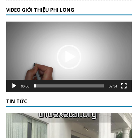
VIDEO GIỚI THIỆU PHI LONG
Trình
chơi
Video
00:00
02:34
TIN TỨC