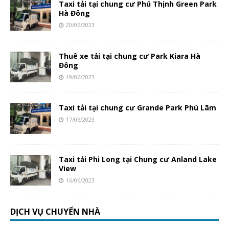
Taxi tải tại chung cư Phú Thịnh Green Park
Hà Đông
20/06/2023
Thuê xe tải tại chung cư Park Kiara Hà
Đông
19/06/2023
Taxi tải tại chung cư Grande Park Phú Lãm
17/06/2023
Taxi tải Phi Long tại Chung cư Anland Lake
View
16/06/2023
DỊCH VỤ CHUYỂN NHÀ