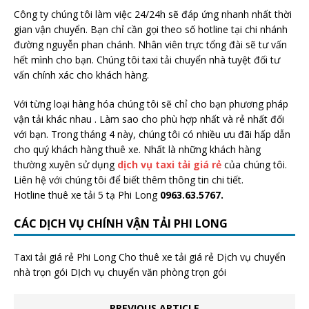
Công ty chúng tôi làm việc 24/24h sẽ đáp ứng nhanh nhất thời
gian vận chuyển. Bạn chỉ cần gọi theo số hotline tại chi nhánh
đường nguyễn phan chánh. Nhân viên trực tổng đài sẽ tư vấn
hết mình cho bạn. Chúng tôi taxi tải chuyển nhà tuyệt đối tư
vấn chính xác cho khách hàng.
Với từng loại hàng hóa chúng tôi sẽ chỉ cho bạn phương pháp
vận tải khác nhau . Làm sao cho phù hợp nhất và rẻ nhất đối
với bạn. Trong tháng 4 này, chúng tôi có nhiều ưu đãi hấp dẫn
cho quý khách hàng thuê xe. Nhất là những khách hàng
thường xuyên sử dụng
dịch vụ taxi tải giá rẻ
của chúng tôi.
Liên hệ với chúng tôi để biết thêm thông tin chi tiết.
Hotline thuê xe tải 5 tạ Phi Long
0963.63.5767.
CÁC DỊCH VỤ CHÍNH VẬN TẢI PHI LONG
Taxi tải giá rẻ Phi Long Cho thuê xe tải giá rẻ Dịch vụ chuyển
nhà trọn gói DỊch vụ chuyển văn phòng trọn gói
PREVIOUS ARTICLE