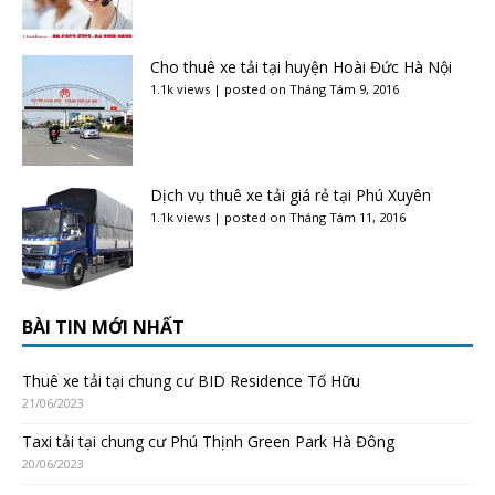
Cho thuê xe tải tại huyện Hoài Đức Hà Nội
1.1k views
|
posted on Tháng Tám 9, 2016
Dịch vụ thuê xe tải giá rẻ tại Phú Xuyên
1.1k views
|
posted on Tháng Tám 11, 2016
BÀI TIN MỚI NHẤT
Thuê xe tải tại chung cư BID Residence Tố Hữu
21/06/2023
Taxi tải tại chung cư Phú Thịnh Green Park Hà Đông
20/06/2023