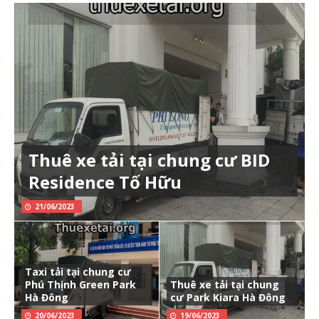
Thuê xe tải tại chung cư BID
Residence Tố Hữu
21/06/2023
Taxi tải tại chung cư
Phú Thịnh Green Park
Thuê xe tải tại chung
Hà Đông
cư Park Kiara Hà Đông
20/06/2023
19/06/2023