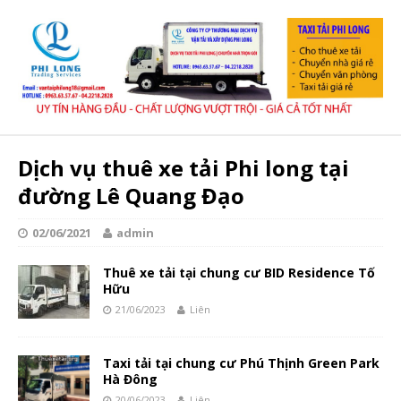
Dịch vụ thuê xe tải Phi long tại
đường Lê Quang Đạo
02/06/2021
admin
Thuê xe tải tại chung cư BID Residence Tố
Hữu
21/06/2023
Liên
Taxi tải tại chung cư Phú Thịnh Green Park
Hà Đông
20/06/2023
Liên