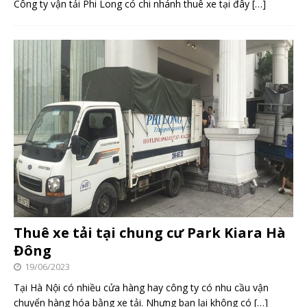
Công ty vận tải Phi Long có chi nhánh thuê xe tại đây
[…]
Thuê xe tải tại chung cư Park Kiara Hà
Đông
19/06/2023
Tại Hà Nội có nhiều cửa hàng hay công ty có nhu cầu vận
chuyển hàng hóa bằng xe tải. Nhưng bạn lại không có
[…]