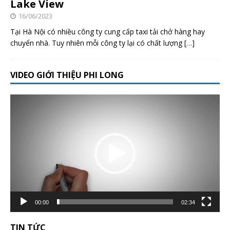
Lake View
16/06/2023
Tại Hà Nội có nhiều công ty cung cấp taxi tải chở hàng hay
chuyển nhà. Tuy nhiên mỗi công ty lại có chất lượng
[…]
VIDEO GIỚI THIỆU PHI LONG
Trình
chơi
Video
00:00
02:34
TIN TỨC