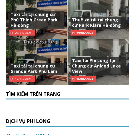
Taxi tải tại chung cư
Phú Thịnh Green Park
Thuê xe tải tại chung
Hà Đông
cư Park Kiara Hà Đông
20/06/2023
19/06/2023
Taxi tải Phi Long tại
Taxi tải tại chung cư
Chung cư Anland Lake
Grande Park Phú Lãm
View
17/06/2023
16/06/2023
TÌM KIẾM TRÊN TRANG
DỊCH VỤ PHI LONG