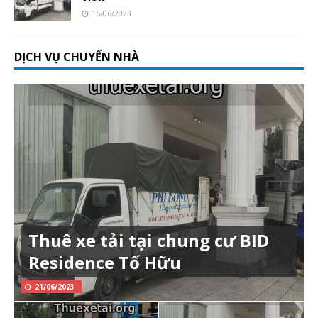
16/06/2023
DỊCH VỤ CHUYỂN NHÀ
Thuê xe tải tại chung cư BID
Residence Tố Hữu
21/06/2023