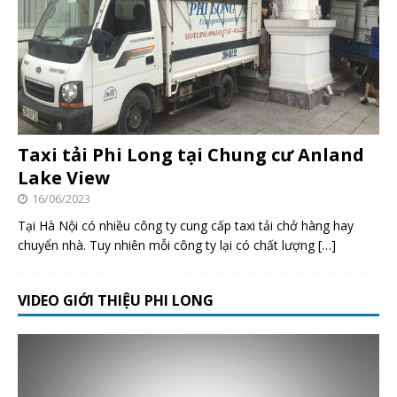
Taxi tải Phi Long tại Chung cư Anland
Lake View
16/06/2023
Tại Hà Nội có nhiều công ty cung cấp taxi tải chở hàng hay
chuyển nhà. Tuy nhiên mỗi công ty lại có chất lượng
[…]
VIDEO GIỚI THIỆU PHI LONG
Trình
chơi
Video