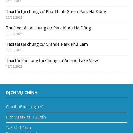
21/06/2023
Taxi tải tại chung cư Phú Thịnh Green Park Hà Đông
20/06/2023
Thuê xe tải tại chung cư Park Kiara Hà Đông
19/06/2023
Taxi tải tại chung cư Grande Park Phú Lãm
17/06/2023
Taxi tải Phi Long tại Chung cư Anland Lake View
16/06/2023
DỊCH VỤ CHÍNH
Cho thuê xe tải giá rẻ
Dịch vụ taxi tải 1,25 tấn
Taxi tải 1,4 tấn