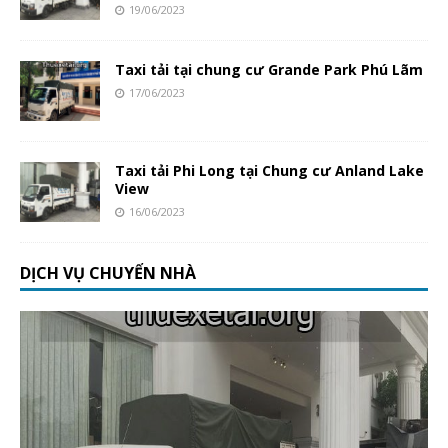
19/06/2023
Taxi tải tại chung cư Grande Park Phú Lãm
17/06/2023
Taxi tải Phi Long tại Chung cư Anland Lake
View
16/06/2023
DỊCH VỤ CHUYỂN NHÀ