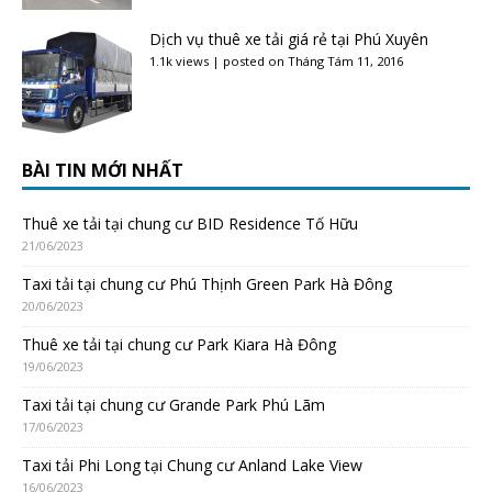
Dịch vụ thuê xe tải giá rẻ tại Phú Xuyên
1.1k views
|
posted on Tháng Tám 11, 2016
BÀI TIN MỚI NHẤT
Thuê xe tải tại chung cư BID Residence Tố Hữu
21/06/2023
Taxi tải tại chung cư Phú Thịnh Green Park Hà Đông
20/06/2023
Thuê xe tải tại chung cư Park Kiara Hà Đông
19/06/2023
Taxi tải tại chung cư Grande Park Phú Lãm
17/06/2023
Taxi tải Phi Long tại Chung cư Anland Lake View
16/06/2023