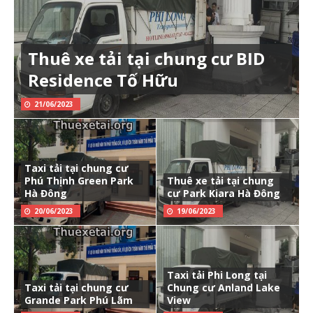
Thuê xe tải tại chung cư BID
Residence Tố Hữu
21/06/2023
Taxi tải tại chung cư
Phú Thịnh Green Park
Thuê xe tải tại chung
Hà Đông
cư Park Kiara Hà Đông
20/06/2023
19/06/2023
Taxi tải Phi Long tại
Taxi tải tại chung cư
Chung cư Anland Lake
Grande Park Phú Lãm
View