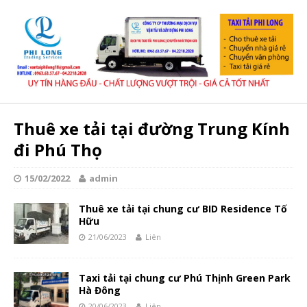
Thuê xe tải tại đường Trung Kính
đi Phú Thọ
15/02/2022
admin
Thuê xe tải tại chung cư BID Residence Tố
Hữu
21/06/2023
Liên
Taxi tải tại chung cư Phú Thịnh Green Park
Hà Đông
20/06/2023
Liên