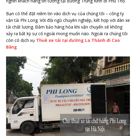
nghìn khách hàng tin tưởng tại đường Trung Kính đi Phú Thọ
Bạn có thể đặt niềm tin vào dịch vụ của chúng tôi – công ty
vận tải Phi Long. Với đội ngũ chuyên nghiệp, kết hợp với dàn xe
tải chất lượng. Đảm bảo hàng hóa khi vận chuyển sẽ không
xảy ra bất kỳ sự cố ngoài mong muốn nào. Ngoài ra chúng tôi
còn có dịch vụ
Thuê xe tải tại đường La Thành đi Cao
Bằng