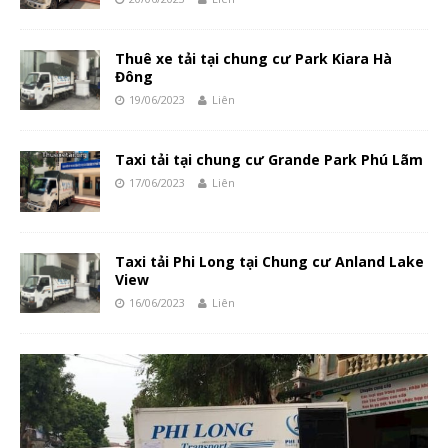
Thuê xe tải tại chung cư Park Kiara Hà
Đông
19/06/2023
Liên
Taxi tải tại chung cư Grande Park Phú Lãm
17/06/2023
Liên
Taxi tải Phi Long tại Chung cư Anland Lake
View
16/06/2023
Liên