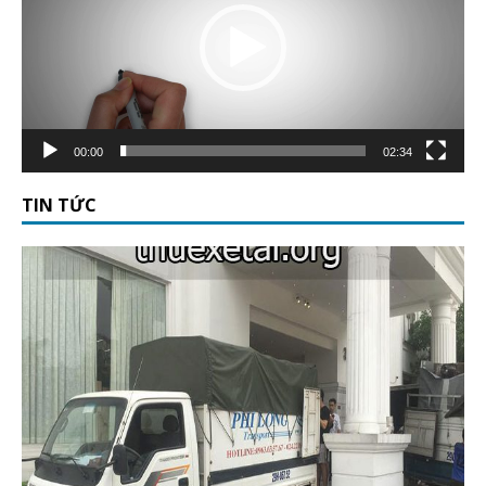
00:00
02:34
TIN TỨC