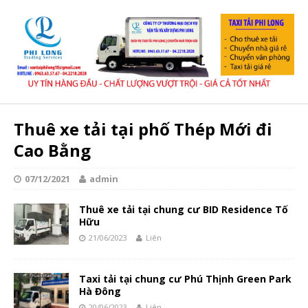
Thuê xe tải tại phố Thép Mới đi
Cao Bằng
07/12/2021
admin
Thuê xe tải tại chung cư BID Residence Tố
Hữu
21/06/2023
Liên
Taxi tải tại chung cư Phú Thịnh Green Park
Hà Đông
20/06/2023
Liên