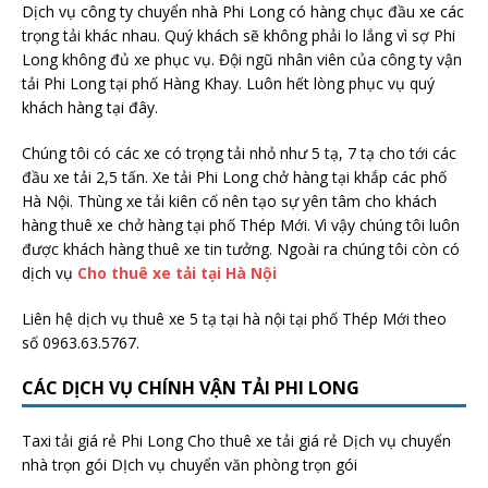
Dịch vụ công ty chuyển nhà Phi Long có hàng chục đầu xe các
trọng tải khác nhau. Quý khách sẽ không phải lo lắng vì sợ Phi
Long không đủ xe phục vụ. Đội ngũ nhân viên của công ty vận
tải Phi Long tại phố Hàng Khay. Luôn hết lòng phục vụ quý
khách hàng tại đây.
Chúng tôi có các xe có trọng tải nhỏ như 5 tạ, 7 tạ cho tới các
đầu xe tải 2,5 tấn. Xe tải Phi Long chở hàng tại khắp các phố
Hà Nội. Thùng xe tải kiên cố nên tạo sự yên tâm cho khách
hàng thuê xe chở hàng tại phố Thép Mới. Vì vậy chúng tôi luôn
được khách hàng thuê xe tin tưởng. Ngoài ra chúng tôi còn có
dịch vụ
Cho thuê xe tải tại Hà Nội
Liên hệ dịch vụ thuê xe 5 tạ tại hà nội tại phố Thép Mới theo
số 0963.63.5767.
CÁC DỊCH VỤ CHÍNH VẬN TẢI PHI LONG
Taxi tải giá rẻ Phi Long Cho thuê xe tải giá rẻ Dịch vụ chuyển
nhà trọn gói DỊch vụ chuyển văn phòng trọn gói