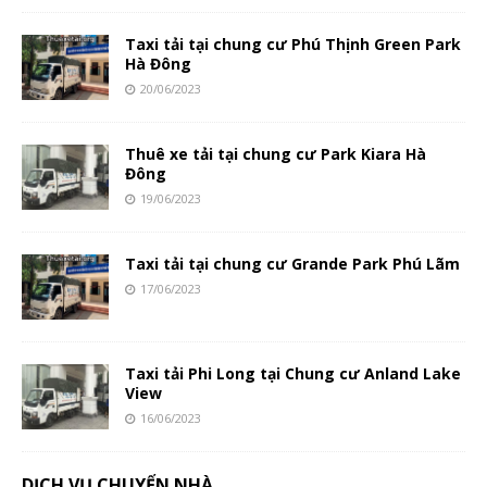
Taxi tải tại chung cư Phú Thịnh Green Park
Hà Đông
20/06/2023
Thuê xe tải tại chung cư Park Kiara Hà
Đông
19/06/2023
Taxi tải tại chung cư Grande Park Phú Lãm
17/06/2023
Taxi tải Phi Long tại Chung cư Anland Lake
View
16/06/2023
DỊCH VỤ CHUYỂN NHÀ