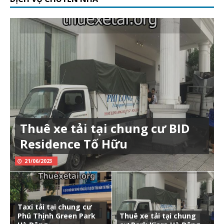
Thuê xe tải tại chung cư BID
Residence Tố Hữu
21/06/2023
Taxi tải tại chung cư
Phú Thịnh Green Park
Thuê xe tải tại chung