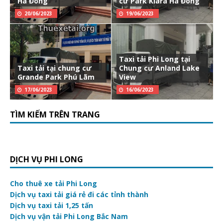
Hà Đông
cư Park Kiara Hà Đông
20/06/2023
19/06/2023
Taxi tải Phi Long tại
Taxi tải tại chung cư
Chung cư Anland Lake
Grande Park Phú Lãm
View
17/06/2023
16/06/2023
TÌM KIẾM TRÊN TRANG
DỊCH VỤ PHI LONG
Cho thuê xe tải Phi Long
Dịch vụ taxi tải giá rẻ đi các tỉnh thành
Dịch vụ taxi tải 1,25 tấn
Dịch vụ vận tải Phi Long Bắc Nam