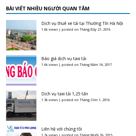
BÀI VIẾT NHIỀU NGƯỜI QUAN TÂM
Dịch vụ thuê xe tải tại Thường Tín Hà Nội
1.6k views
|
posted on Tháng Bảy 27, 2016
Báo giá dịch vụ taxi tải
1.6k views
|
posted on Tháng Năm 14, 2017
Dịch vụ taxi tải 1,25 tấn
1.3k views
|
posted on Tháng Chín 1, 2016
Liên hệ với chúng tôi
1.2k views
|
posted on Tháng Mười 26, 2015