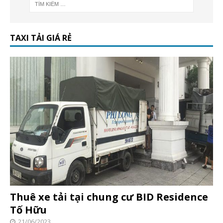
TAXI TẢI GIÁ RẺ
Thuê xe tải tại chung cư BID Residence
Tố Hữu
21/06/2023