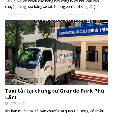
Tại Hà Nội có nhiều cửa hàng hay công ty có nhu cầu vận
chuyển hàng hóa bằng xe tải. Nhưng bạn lại không có
[…]
Taxi tải tại chung cư Grande Park Phú
Lãm
17/06/2023
Khi bạn muốn taxi tải vận chuyển tại quận Hà Đông, có nhiều