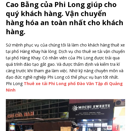
Cao Bằng của Phi Long giúp cho
quý khách hàng. Vận chuyển
hàng hóa an toàn nhất cho khách
hàng.
Sứ mệnh phục vụ của chúng tôi là làm cho khách hàng thuê xe
tại phố Hàng Khay hài lòng. Dịch vụ cho thuê xe tải vận chuyển
tại phố Hàng Khay. Có nhân viên của Phi Long được trải qua
quá trình đào tạo gắt gao. Và được thẩm định và kiểm tra kĩ
càng trước khi tham gia làm việc. Nhờ kỹ năng chuyên môn và
đạo đức nghề nghiệp Phi Long có thể phục vụ bạn tốt nhất.
Phi Long
Thuê xe tải Phi Long phố Đào Văn Tập đi Quảng
Ninh