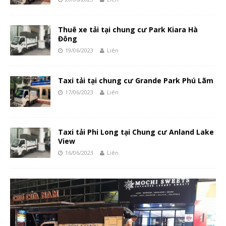
Thuê xe tải tại chung cư Park Kiara Hà
Đông
19/06/2023
Liên
Taxi tải tại chung cư Grande Park Phú Lãm
17/06/2023
Liên
Taxi tải Phi Long tại Chung cư Anland Lake
View
16/06/2023
Liên