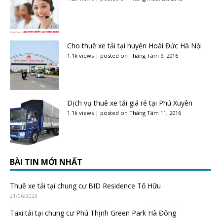
Cho thuê xe tải tại huyện Hoài Đức Hà Nội
1.1k views
|
posted on Tháng Tám 9, 2016
Dịch vụ thuê xe tải giá rẻ tại Phú Xuyên
1.1k views
|
posted on Tháng Tám 11, 2016
BÀI TIN MỚI NHẤT
Thuê xe tải tại chung cư BID Residence Tố Hữu
21/06/2023
Taxi tải tại chung cư Phú Thịnh Green Park Hà Đông