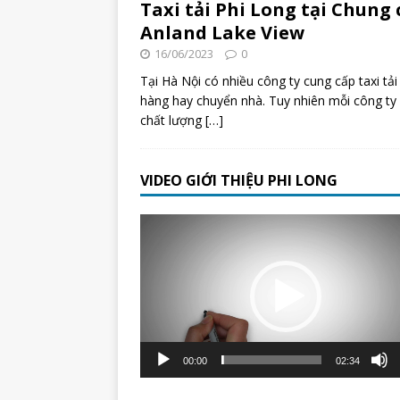
Taxi tải Phi Long tại Chung 
Anland Lake View
16/06/2023
0
Tại Hà Nội có nhiều công ty cung cấp taxi tải
hàng hay chuyển nhà. Tuy nhiên mỗi công ty 
chất lượng
[…]
VIDEO GIỚI THIỆU PHI LONG
Trình
chơi
Video
00:00
02:34