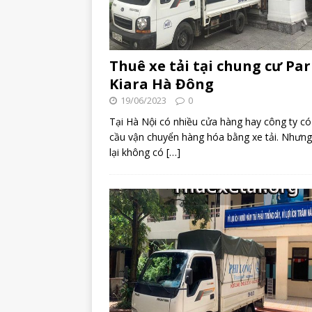
Thuê xe tải tại chung cư Pa
Kiara Hà Đông
19/06/2023
0
Tại Hà Nội có nhiều cửa hàng hay công ty có
cầu vận chuyển hàng hóa bằng xe tải. Nhưn
lại không có
[…]