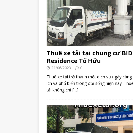
Thuê xe tải tại chung cư BID
Residence Tố Hữu
21/06/2023
0
Thuê xe tải trở thành một dịch vụ ngày càng 
ích và phổ biến trong đời sống hiện nay. Thu
tải không chỉ
[…]