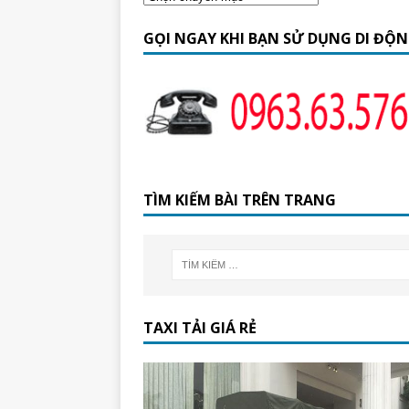
GỌI NGAY KHI BẠN SỬ DỤNG DI ĐỘ
TÌM KIẾM BÀI TRÊN TRANG
TAXI TẢI GIÁ RẺ