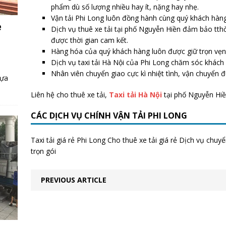
phẩm dù số lượng nhiều hay ít, nặng hay nhẹ.
Vận tải Phi Long luôn đồng hành cùng quý khách hàng
e
Dịch vụ thuê xe tải tại phố Nguyễn Hiền đảm bảo tt
được thời gian cam kết.
Hàng hóa của quý khách hàng luôn được giữ trọn vẹn
Dịch vụ taxi tải Hà Nội của Phi Long chăm sóc khách h
Nhân viên chuyển giao cực kì nhiệt tình, vận chuyển 
lựa
Liên hệ cho thuê xe tải,
Taxi tải Hà Nội
tại phố Nguyễn Hi
CÁC DỊCH VỤ CHÍNH VẬN TẢI PHI LONG
Taxi tải giá rẻ Phi Long Cho thuê xe tải giá rẻ Dịch vụ chu
trọn gói
PREVIOUS ARTICLE