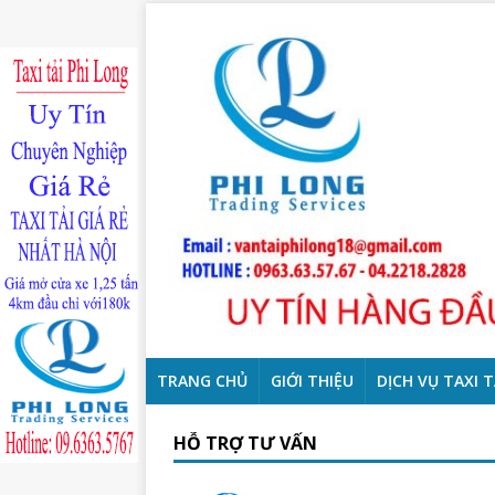
TRANG CHỦ
GIỚI THIỆU
DỊCH VỤ TAXI T
HỖ TRỢ TƯ VẤN