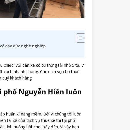
n có đạo đức nghề nghiệp
 chiếc. Với dàn xe có từ trọng tải nhỏ 5 tạ, 7
ột cách nhanh chóng. Các dịch vụ cho thuê
ủa quý khách hàng.
ại phố Nguyễn Hiền luôn
tập huấn kĩ năng mềm. Bởi vì chúng tôi luôn
 tài xế của dịch vụ thuê xe tải tại phố
ác tình huống bất chợt xảy đến. Vì vậy bạn