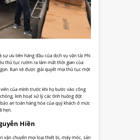
à sự ưu tiên hàng đầu của dịch vụ vận tải Phi
iều thủ tục rườm ra làm mất thời gian của
gọn. Bạn sẽ được giải quyết mọi thủ tục một
 viên của mình trước khi họ bước vào công
chóng, linh hoạt xử lý các tình huống đột
ảm bảo an toàn hàng hóa của quý khách ở mức
ã hẹn.
Nguyễn Hiền
ận vận chuyển mọi loại thiết bị, máy móc, sản