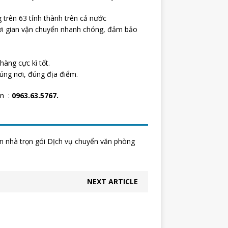
 trên 63 tỉnh thành trên cả nước
hời gian vận chuyển nhanh chóng, đảm bảo
àng cực kì tốt.
đúng nơi, đúng địa điểm.
ền :
0963.63.5767.
yển nhà trọn gói DỊch vụ chuyển văn phòng
NEXT ARTICLE