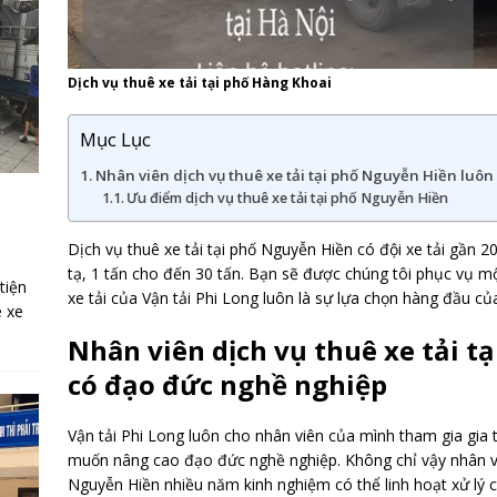
Dịch vụ thuê xe tải tại phố Hàng Khoai
Mục Lục
Nhân viên dịch vụ thuê xe tải tại phố Nguyễn Hiền luô
Ưu điểm dịch vụ thuê xe tải tại phố Nguyễn Hiền
Dịch vụ thuê xe tải tại phố Nguyễn Hiền có đội xe tải gần 200
tạ, 1 tấn cho đến 30 tấn. Bạn sẽ được chúng tôi phục vụ m
tiện
xe tải của Vận tải Phi Long luôn là sự lựa chọn hàng đầu c
ê xe
Nhân viên dịch vụ thuê xe tải t
có đạo đức nghề nghiệp
Vận tải Phi Long luôn cho nhân viên của mình tham gia gia 
muốn nâng cao đạo đức nghề nghiệp. Không chỉ vậy nhân viên
Nguyễn Hiền nhiều năm kinh nghiệm có thể linh hoạt xử lý c