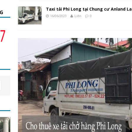
Taxi tải Phi Long tại Chung cư Anland L
NG
16/06/2023
Liên
0