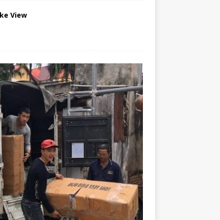
ake View