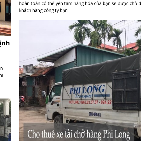
hoàn toàn có thể yên tâm hàng hóa của bạn sẽ được chở đế
khách hàng công ty bạn.
hịnh
àn
hi