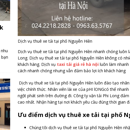
rk
Dịch vụ thuê xe tải tại phố Nguyễn Hiền
 nhu
Dịch vụ thuê xe tải tại phố Nguyễn Hiền nhanh chóng luôn l
g bạn
Long. Dịch vụ thuê xe tải tại phố Nguyễn Hiền không có nh
khách hàng. Dịch vụ
taxi tải giá rẻ hà nội
luôn làm nhanh 
cách nhanh chóng nhưng vẫn đảm bảo lợi ích khách hàng
Dịch vụ thuê xe tải tại phố Nguyễn Hiền luôn đào tạo nhân
việc chính thức. Nhân viên lái xe của pHI lONGcó thể nhanh 
ngột phát sinh trên đường đi. Công ty vận tải Phi Long đ
cao nhất. Nhận hàng tại nơi khách yêu cầu đúng thời gian đ
Ưu điểm dịch vụ thuê xe tải tại phố 
Chúng tôi dịch vụ thuê xe tải tại phố Nguyễn Hiền nh