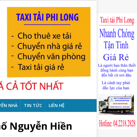
YỂN NHÀ
TIN TỨC
LIÊN HỆ
phố Nguyễn Hiền