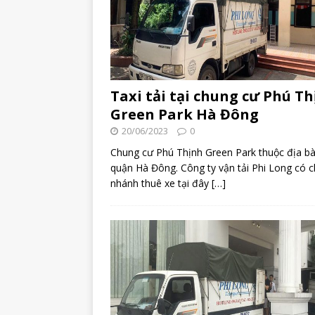
Taxi tải tại chung cư Phú T
Green Park Hà Đông
20/06/2023
0
Chung cư Phú Thịnh Green Park thuộc địa b
quận Hà Đông. Công ty vận tải Phi Long có c
nhánh thuê xe tại đây
[…]