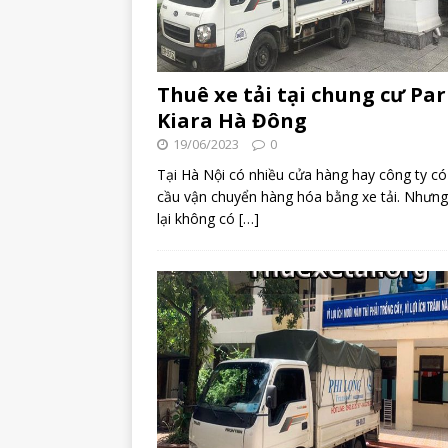
Thuê xe tải tại chung cư Pa
Kiara Hà Đông
19/06/2023
0
Tại Hà Nội có nhiều cửa hàng hay công ty có
cầu vận chuyển hàng hóa bằng xe tải. Nhưn
lại không có
[…]