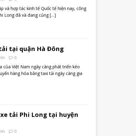
ập và hợp tác kinh tế Quốc tế hiện nay, công
Phi Long đã và đang củng
[…]
tải tại quận Hà Đông
min
0
a của Việt Nam ngày càng phát triển kéo
uyển hàng hóa bằng taxi tải ngày càng gia
 xe tải Phi Long tại huyện
min
0