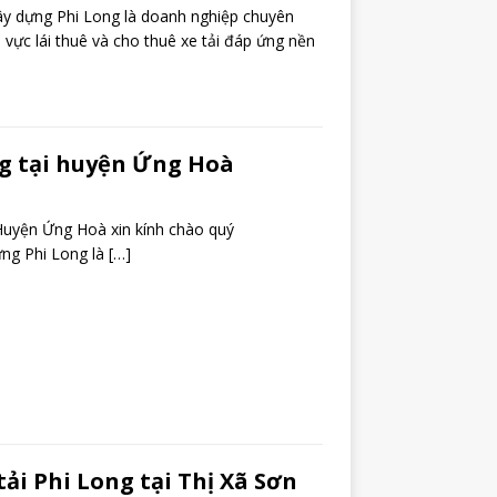
xây dựng Phi Long là doanh nghiệp chuyên
 vực lái thuê và cho thuê xe tải đáp ứng nền
ng tại huyện Ứng Hoà
 Huyện Ứng Hoà xin kính chào quý
ựng Phi Long là
[…]
tải Phi Long tại Thị Xã Sơn