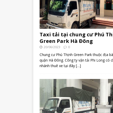
Taxi tải tại chung cư Phú T
Green Park Hà Đông
20/06/2023
0
Chung cư Phú Thịnh Green Park thuộc địa b
quận Hà Đông. Công ty vận tải Phi Long có c
nhánh thuê xe tại đây
[…]