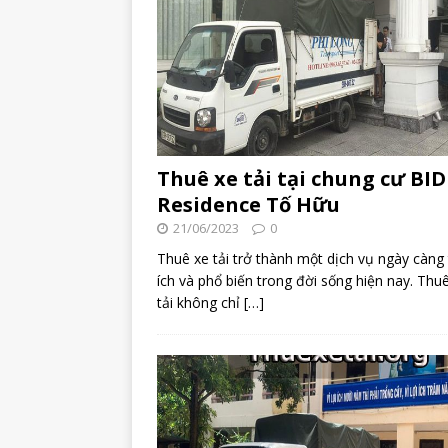
Thuê xe tải tại chung cư BID
Residence Tố Hữu
21/06/2023
0
Thuê xe tải trở thành một dịch vụ ngày càng 
ích và phổ biến trong đời sống hiện nay. Thu
tải không chỉ
[…]