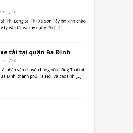
min
0
tải Phi Long tại Thị Xã Sơn Tây xin kính chào
g ty vận tải và xây dựng Phi
[…]
 xe tải tại quận Ba Đình
min
0
 tải nhận vận chuyển hàng hóa bằng Taxi tải.
Ba Đình, thành phố Hà Nội. Và các tỉnh
[…]