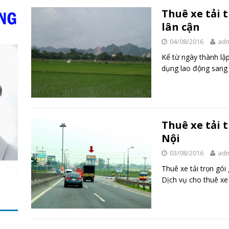
Thuê xe tải 
lân cận
04/08/2016
ad
Kể từ ngày thành lậ
dụng lao động sang 
Thuê xe tải 
Nội
03/08/2016
ad
Thuê xe tải trọn gói
Dịch vụ cho thuê xe