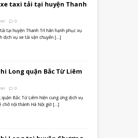
 xe taxi tải tại huyện Thanh
min
0
 tải tại huyện Thanh Trì hân hạnh phục vụ
h dịch vụ xe tải vận chuyển
[…]
Phi Long quận Bắc Từ Liêm
min
0
g quận Bắc Từ Liêm hiện cung ứng dịch vụ
rẻ chở nội thành Hà Nội giờ
[…]