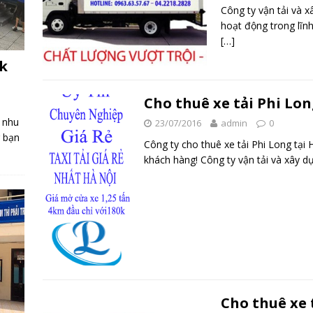
Công ty vận tải và 
hoạt động trong lĩnh
[…]
rk
Cho thuê xe tải Phi Lo
 nhu
23/07/2016
admin
0
g bạn
Công ty cho thuê xe tải Phi Long tại
khách hàng! Công ty vận tải và xây d
Cho thuê xe 