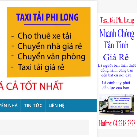
YỂN NHÀ
TIN TỨC
LIÊN HỆ