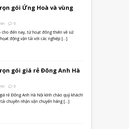
trọn gói Ứng Hoà và vùng
min
0
p cho đến nay, từ hoạt đông thiên về sử
họat động vận tải với các nghiệp
[…]
trọn gói giá rẻ Đông Anh Hà
min
0
 giá rẻ Đông Anh Hà Nội kính chào quý khách!
 tải chuyên nhận vận chuyển hàng
[…]