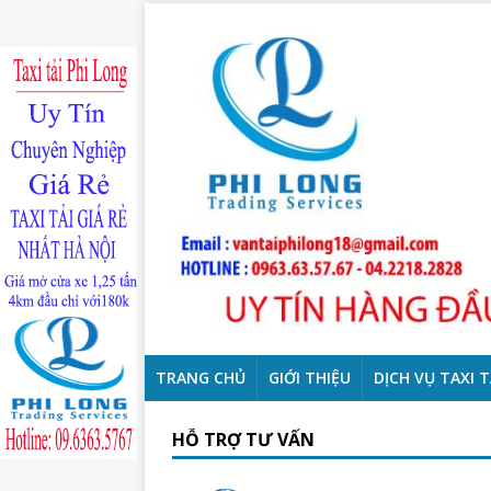
TRANG CHỦ
GIỚI THIỆU
DỊCH VỤ TAXI T
HỖ TRỢ TƯ VẤN