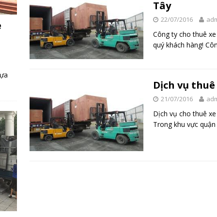
Tây
22/07/2016
ad
e
Công ty cho thuê xe 
quý khách hàng! Côn
lựa
Dịch vụ thuê
21/07/2016
ad
Dịch vụ cho thuê xe
Trong khu vực quận 