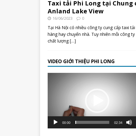
Taxi tải Phi Long tại Chung 
Anland Lake View
16/06/2023
0
Tại Hà Nội có nhiều công ty cung cấp taxi tải
hàng hay chuyển nhà. Tuy nhiên mỗi công ty 
chất lượng
[…]
VIDEO GIỚI THIỆU PHI LONG
Trình
chơi
Video
00:00
02:34