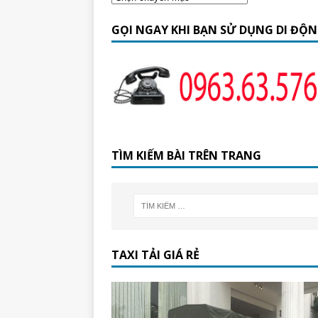
GỌI NGAY KHI BẠN SỬ DỤNG DI ĐỘ
TÌM KIẾM BÀI TRÊN TRANG
TAXI TẢI GIÁ RẺ