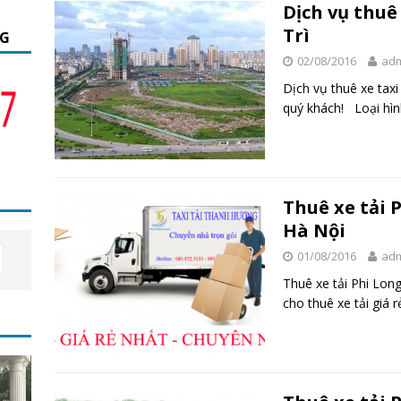
Dịch vụ thuê
Trì
NG
02/08/2016
ad
Dịch vụ thuê xe taxi
quý khách! Loại hìn
Thuê xe tải 
Hà Nội
01/08/2016
ad
Thuê xe tải Phi Lon
cho thuê xe tải giá 